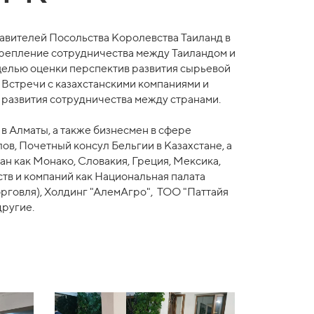
тавителей Посольства Королевства Таиланд в
крепление сотрудничества между Таиландом и
 целью оценки перспектив развития сырьевой
 Встречи с казахстанскими компаниями и
 развития сотрудничества между странами.
в Алматы, а также бизнесмен в сфере
, Почетный консул Бельгии в Казахстане, а
ан как Монако, Словакия, Греция, Мексика,
тв и компаний как Национальная палата
рговля), Холдинг "АлемАгро", ТОО "Паттайя
другие.