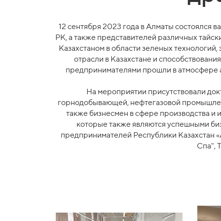
12 сентября 2023 года в Алматы состоялся 
РК, а также представителей различных тайск
Казахстаном в области зеленых технологий,
отрасли в Казахстане и способствовани
предпринимателями прошли в атмосфере ак
На мероприятии присутствовали докт
горнодобывающей, нефтегазовой промышленн
также бизнесмен в сфере производства и и
которые также являются успешными биз
предпринимателей Республики Казахстан «А
Спа", 