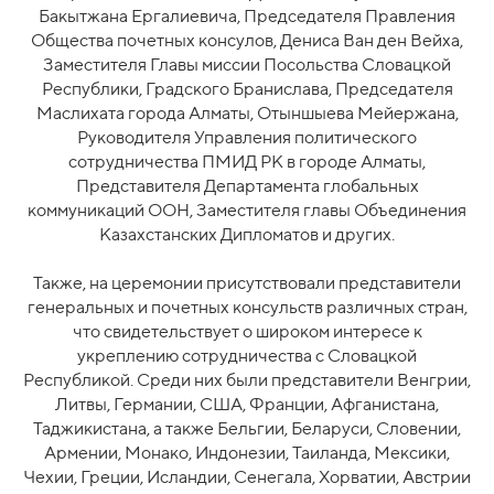
Бакытжана Ергалиевича, Председателя Правления
Общества почетных консулов, Дениса Ван ден Вейха,
Заместителя Главы миссии Посольства Словацкой
Республики, Градского Бранислава, Председателя
Маслихата города Алматы, Отыншыева Мейержана,
Руководителя Управления политического
сотрудничества ПМИД РК в городе Алматы,
Представителя Департамента глобальных
коммуникаций ООН, Заместителя главы Объединения
Казахстанских Дипломатов и других.
Также, на церемонии присутствовали представители
генеральных и почетных консульств различных стран,
что свидетельствует о широком интересе к
укреплению сотрудничества с Словацкой
Республикой. Среди них были представители Венгрии,
Литвы, Германии, США, Франции, Афганистана,
Таджикистана, а также Бельгии, Беларуси, Словении,
Армении, Монако, Индонезии, Таиланда, Мексики,
Чехии, Греции, Исландии, Сенегала, Хорватии, Австрии