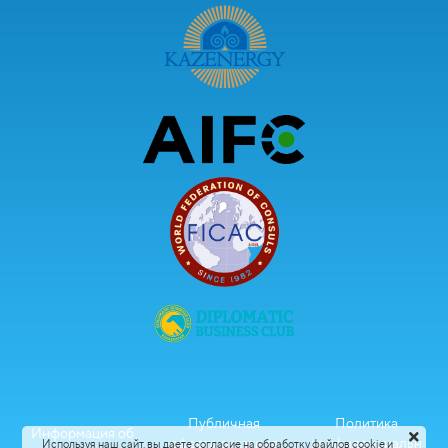
Публичная
Политика
Информация об
оферта оказания
конфиденциальн
Используя наш сайт, вы даете согласие на обработку файлов cookie и